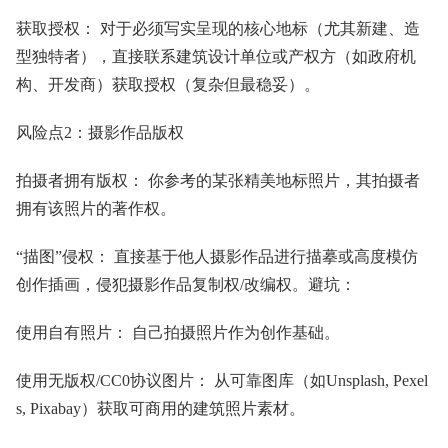
获取授权： 对于必须写实呈现的核心地标（尤其新建、造
型独特者），直接联系建筑设计单位或产权方（如政府机
构、开发商）获取授权（复杂但最稳妥）。
风险点2：摄影作品版权
拍摄者拥有版权： 你参考的某张精美地标照片，其拍摄者
拥有该照片的著作权。
“描图”侵权： 直接基于他人摄影作品进行描摹或高度模仿
创作插画，侵犯摄影作品复制权/改编权。避坑：
使用自有照片： 自己拍摄照片作为创作基础。
使用无版权/CC0协议图片： 从可靠图库（如Unsplash, Pexel
s, Pixabay）获取可商用的建筑照片素材。