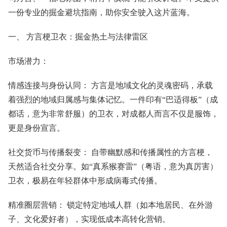
一份专业的掘金避坑指南，助你安全驶入这片蓝海。
一、 方言梗卫衣：掘金热土与法律雷区
市场潜力：
情感连接与身份认同： 方言是地域文化的灵魂密码，承载
着强烈的地域归属感与集体记忆。一件印有“巴适得板”（成
都话，意为非常舒服）的卫衣，对成都人而言不仅是服饰，
更是身份宣言。
社交货币与传播裂变： 自带幽默感和传播属性的方言梗，
天然适合社交分享。如“真系猴赛雷”（粤语，意为真厉害）
卫衣，极易在年轻群体中形成病毒式传播。
精准圈层营销： 锁定特定地域人群（如本地居民、在外游
子、文化爱好者），实现低成本高转化营销。