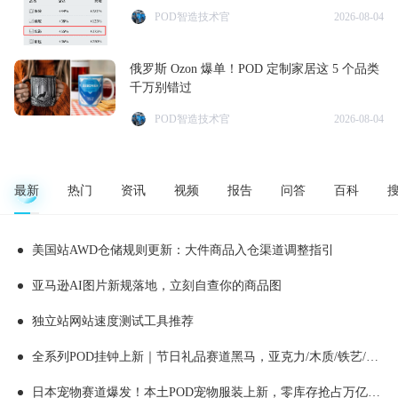
POD智造技术官
2026-08-04
俄罗斯 Ozon 爆单！POD 定制家居这 5 个品类
千万别错过
POD智造技术官
2026-08-04
最新
热门
资讯
视频
报告
问答
百科
美国站AWD仓储规则更新：大件商品入仓渠道调整指引
亚马逊AI图片新规落地，立刻自查你的商品图
独立站网站速度测试工具推荐
全系列POD挂钟上新｜节日礼品赛道黑马，亚克力/木质/铁艺/ 玻璃挂钟选品全解析！
日本宠物赛道爆发！本土POD宠物服装上新，零库存抢占万亿蓝海！