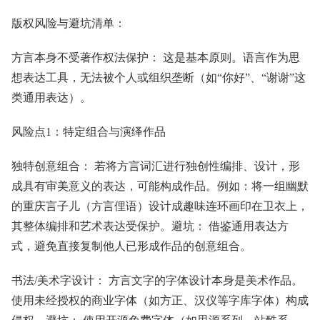
版权风险与避坑清单：
方言本身不受著作权法保护： 这是基本原则。语言作为思
想表达工具，无法被个人或组织垄断（如“你好”、“谢谢”这
类通用表达）。
风险点1：特定组合与演绎作品
独特创意组合： 若将方言词汇进行独创性编排、设计，形
成具有审美意义的表达，可能构成作品。例如：将一组幽默
的重庆言子儿（方言俚语）设计成趣味连环画印在卫衣上，
其整体编排和艺术表达受保护。避坑： 借鉴通用表达方
式，避免直接复制他人已形成作品的创意组合。
书法/美术字设计： 方言文字的字体设计本身是美术作品。
使用未经授权的商业字体（如方正、汉仪等字库字体）构成