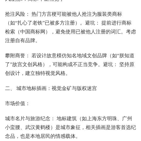
抢注风险： 热门方言梗可能被他人抢注为服装类商标
（如“扎心了老铁”已被多方注册）。避坑： 提前进行商标
检索（中国商标网），避免使用已被他人注册的词汇。考虑
注册自有品牌。
攀附商誉： 若设计故意模仿知名地域文创品牌（如“朕知道
了”故宫文创风格），可能构成不正当竞争。避坑： 坚持原
创设计，建立独特视觉风格。
二、 城市地标插画：视觉金矿与版权迷宫
市场价值：
城市名片与旅游纪念： 地标建筑（如上海东方明珠、广州
小蛮腰、武汉黄鹤楼）是城市象征，相关插画是游客首选纪
念品，也是本地居民的情感载体。