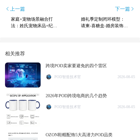
上一篇
下一篇
家庭+宠物场景融合打
婚礼季定制闭环模型：
法：姓氏宠物床品+纪念
请柬-喜糖盒-婚房装饰全
日倒计时地毯深度拆解
链路印刷解决方案
相关推荐
跨境POD卖家要避免的四个雷区
POD智造技术官
2026-08-05
2026年POD跨境电商的几个趋势
POD智造技术官
2026-08-05
OZON鞋帽配饰5大高潜力POD品类