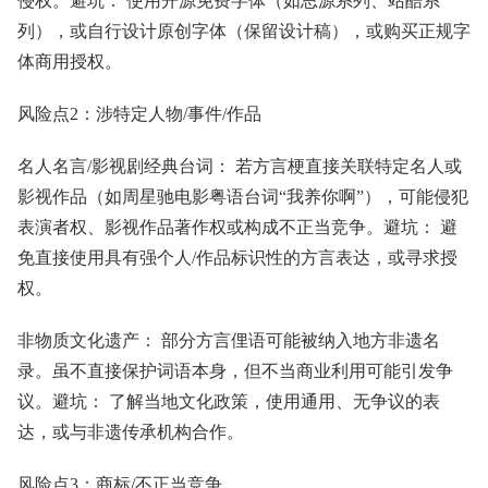
侵权。避坑： 使用开源免费字体（如思源系列、站酷系
列），或自行设计原创字体（保留设计稿），或购买正规字
体商用授权。
风险点2：涉特定人物/事件/作品
名人名言/影视剧经典台词： 若方言梗直接关联特定名人或
影视作品（如周星驰电影粤语台词“我养你啊”），可能侵犯
表演者权、影视作品著作权或构成不正当竞争。避坑： 避
免直接使用具有强个人/作品标识性的方言表达，或寻求授
权。
非物质文化遗产： 部分方言俚语可能被纳入地方非遗名
录。虽不直接保护词语本身，但不当商业利用可能引发争
议。避坑： 了解当地文化政策，使用通用、无争议的表
达，或与非遗传承机构合作。
风险点3：商标/不正当竞争