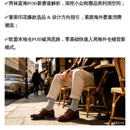
✅男袜蓝海POD新赛道解析，深挖小众刚需品类利润空间；
✅童装印花爆款选品 & 设计方向指引，紧跟海外婴童消费
潮流；
✅欧盟本地仓POD破局思路，零基础快速入局海外仓铺货新
模式。