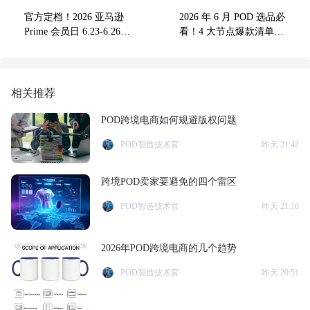
官方定档！2026 亚马逊
2026 年 6 月 POD 选品必
Prime 会员日 6.23-6.26
看！4 大节点爆款清单，
重磅开启
新手不卷 T 恤也能爆单
相关推荐
POD跨境电商如何规避版权问题
POD智造技术官
昨天 21:42
跨境POD卖家要避免的四个雷区
POD智造技术官
昨天 21:16
2026年POD跨境电商的几个趋势
POD智造技术官
昨天 20:51