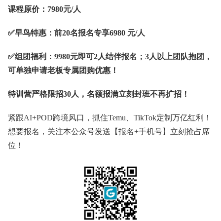
课程原价：7980元/人
✅早鸟特惠：前20名报名专享6980 元/人
✅组团福利：9980元即可2人结伴报名；3人以上团队抱团，
可单独申请老板专属团购优惠！
特训营严格限招30人，名额报满立刻封班不再扩招！
紧跟AI+POD跨境风口，抓住Temu、TikTok定制万亿红利！
想要报名，关注本公众号发送【报名+手机号】立刻抢占席
位！