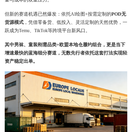
但新的赛道机遇已然爆发：依托AI绘图+按需定制的
POD无
货源模式
，凭借零备货、低投入、灵活定制的天然优势，一
跃成为Temu、TikTok等跨境平台新风口。
其中男袜、童装刚需品类+欧盟本地仓履约组合，更是当下
增速最快的蓝海细分赛道，无数先行者依托这套打法实现轻
资产稳定出单。