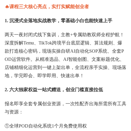
🔥课程三大核心亮点，实打实赋能创业者
1. 沉浸式全落地实战教学，零基础小白也能快速上手
两天一夜封闭式线下集训，主教+专属助教双师全程护航！
深度拆解Temu、TikTok跨境平台底层逻辑、算法规则、爆
款打造核心密码，现场实操自研AI自动化SOP系统、全套P
OD运营软件。从精准选品、AI智能创图、文案标题优化、
店铺精细化运营到一键上架出单，全流程亲手实操、现场落
地，学完即会、即学即用、快速出单！
2. 六大独家权益一站式赠送，创业门槛直接拉低
报名即享全套专属创业资源，一次性配齐出海所需所有工具
与资源：
①全球POD自动化系统1个月免费使用权