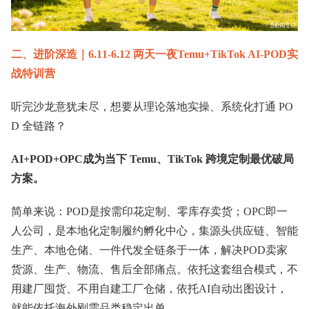
二、进阶深造｜6.11-6.12 两天一夜Temu+TikTok AI-POD实
战特训营
听完沙龙意犹未尽，想要从理论落地实操、系统化打通 PO
D 全链路？
AI+POD+OPC成为当下 Temu、TikTok 跨境定制最优破局
方案。
简单来说：POD是按需印花定制、零库存卖货；OPC即一
人公司，是本地化定制履约孵化中心，集源头供应链、智能
生产、本地仓储、一件代发全链条于一体，解决POD卖家
货源、生产、物流、售后全部痛点。依托这套组合模式，不
用建厂囤货、不用自建工厂仓储，依托AI自动出图设计，
就能依托海外刚需品类稳定出单。