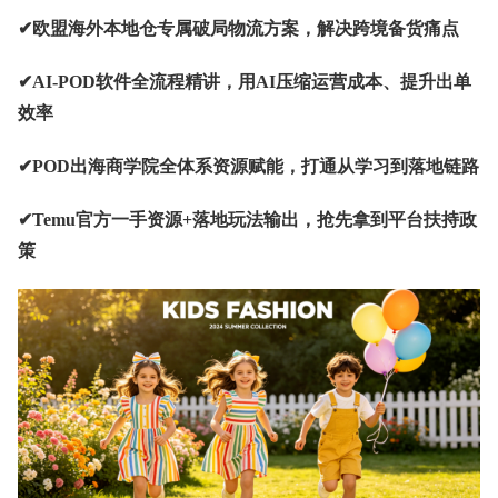
✔欧盟海外本地仓专属破局物流方案，解决跨境备货痛点
✔AI-POD软件全流程精讲，用AI压缩运营成本、提升出单
效率
✔POD出海商学院全体系资源赋能，打通从学习到落地链路
✔Temu官方一手资源+落地玩法输出，抢先拿到平台扶持政
策