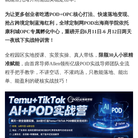
为让更多创业者吃透POD+OPC核心打法、快速落地变现、
抢占跨境定制蓝海红利，全球定制网POD出海商学院依托
康利城OPC专属孵化中心，重磅开启6月11日-6 月12日两天
一夜线下实战特训营！
全程园区实地授课、实景实操、真人带练，
限额30人小班精
准赋能
，由首席导师Allen领衔亿级POD实战导师团队全流
程手把手教学，不讲空话、不灌鸡汤，只教能落地、能出
单、能盈利的硬核实战技巧！