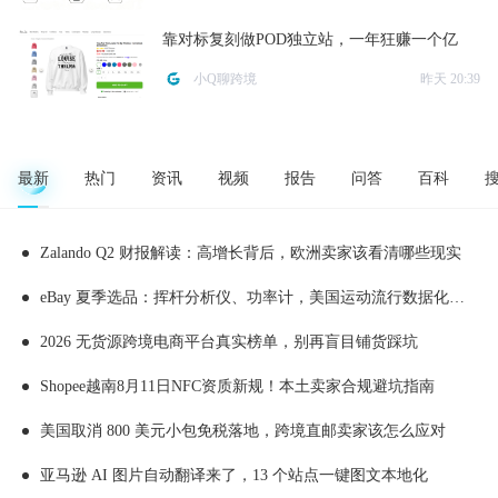
靠对标复刻做POD独立站，一年狂赚一个亿
小Q聊跨境
昨天 20:39
最新
热门
资讯
视频
报告
问答
百科
Zalando Q2 财报解读：高增长背后，欧洲卖家该看清哪些现实
eBay 夏季选品：挥杆分析仪、功率计，美国运动流行数据化消费
2026 无货源跨境电商平台真实榜单，别再盲目铺货踩坑
Shopee越南8月11日NFC资质新规！本土卖家合规避坑指南
美国取消 800 美元小包免税落地，跨境直邮卖家该怎么应对
亚马逊 AI 图片自动翻译来了，13 个站点一键图文本地化