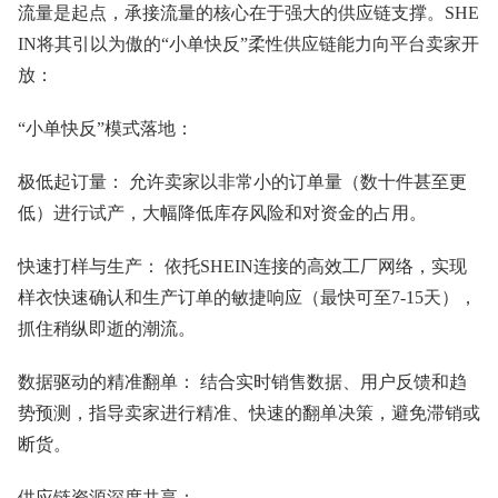
流量是起点，承接流量的核心在于强大的供应链支撑。SHE
IN将其引以为傲的“小单快反”柔性供应链能力向平台卖家开
放：
“小单快反”模式落地：
极低起订量： 允许卖家以非常小的订单量（数十件甚至更
低）进行试产，大幅降低库存风险和对资金的占用。
快速打样与生产： 依托SHEIN连接的高效工厂网络，实现
样衣快速确认和生产订单的敏捷响应（最快可至7-15天），
抓住稍纵即逝的潮流。
数据驱动的精准翻单： 结合实时销售数据、用户反馈和趋
势预测，指导卖家进行精准、快速的翻单决策，避免滞销或
断货。
供应链资源深度共享：