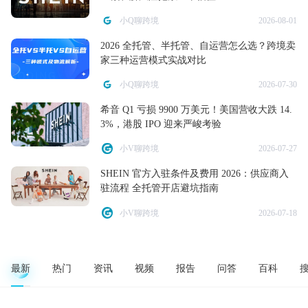
小Q聊跨境
2026-08-01
2026 全托管、半托管、自运营怎么选？跨境卖
家三种运营模式实战对比
小Q聊跨境
2026-07-30
希音 Q1 亏损 9900 万美元！美国营收大跌 14.
3%，港股 IPO 迎来严峻考验
小V聊跨境
2026-07-27
SHEIN 官方入驻条件及费用 2026：供应商入
驻流程 全托管开店避坑指南
小V聊跨境
2026-07-18
最新
热门
资讯
视频
报告
问答
百科