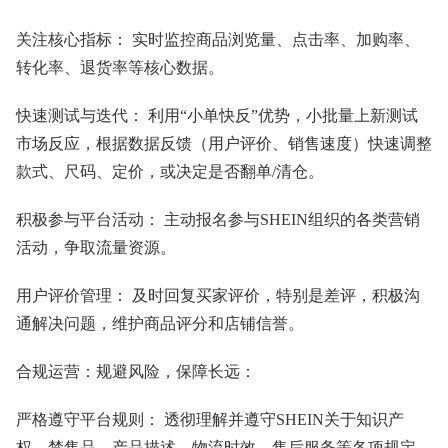
关注核心指标： 实时监控商品浏览量、点击率、加购率、
转化率、退货率等核心数据。
快速测试与迭代： 利用“小单快反”优势，小批量上新测试
市场反应，根据数据反馈（用户评价、销售速度）快速调整
款式、尺码、定价，或决定是否翻单/清仓。
积极参与平台活动： 主动报名参与SHEIN组织的各类营销
活动，争取流量资源。
用户评价管理： 及时回复买家评价，特别是差评，积极沟
通解决问题，维护商品评分和店铺信誉。
合规运营：规避风险，保障长远：
严格遵守平台规则： 透彻理解并遵守SHEIN关于知识产
权、禁售品、产品描述、物流时效、售后服务等各项规定。