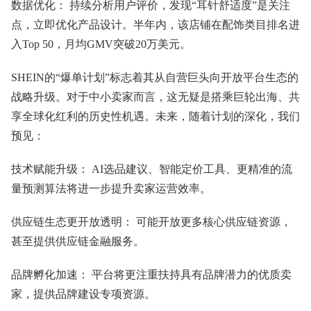
数据优化： 持续分析用户评价，发现“耳针舒适度”是关注
点，立即优化产品设计。半年内，该店铺在配饰类目排名进
入Top 50，月均GMV突破20万美元。
SHEIN的“爆单计划”标志着其从自营巨头向开放平台生态的
战略升级。对于中小卖家而言，这无疑是搭乘巨轮出海、共
享全球化红利的历史性机遇。未来，随着计划的深化，我们
预见：
技术赋能升级： AI选品建议、智能定价工具、更精准的流
量预测算法将进一步提升卖家运营效率。
供应链生态更开放透明： 可能开放更多核心供应链资源，
甚至提供供应链金融服务。
品牌孵化加速： 平台将更注重扶持具有品牌潜力的优质卖
家，提供品牌建设专项资源。