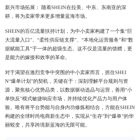
新兴市场拓展： 随着SHEIN在拉美、中东、东南亚的深
耕，将为卖家带来更多增量蓝海市场。
SHEIN的百亿流量扶持计划，为中小卖家构建了一个集“巨
大流量入口”、“柔性供应链支撑”、“本地化运营服务”和“数
据赋能工具”于一体的超级生态。这不仅是流量的馈赠，更
是能力的嫁接和效率的革命。
对于渴望在激烈竞争中突围的中小卖家而言，抓住SHEI
N“爆单计划”的契机，关键在于：深刻理解平台规则与资
源，聚焦核心优势品类，以数据驱动选品与运营，善用“小
单快反”模式敏捷响应市场，并持续优化产品力与用户体
验。唯有将平台势能与自身内功修炼相结合，方能在SHEIN
构建的全球时尚电商新生态中，实现从“生存”到“爆单”的华
丽蜕变，共享跨境新蓝海的无限可能。