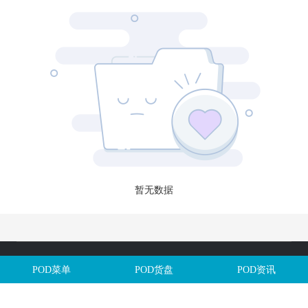
暂无数据
Copyright @全球定制网All Rights Reserved. 闽ICP备2025106563号
POD菜单
POD货盘
POD资讯