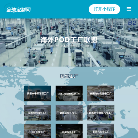
☰
打开小程序