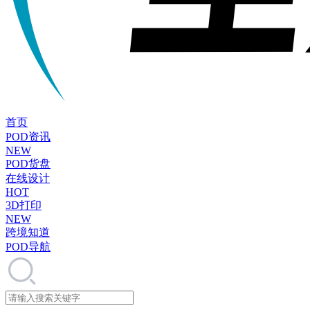
首页
POD资讯
NEW
POD货盘
在线设计
HOT
3D打印
NEW
跨境知道
POD导航