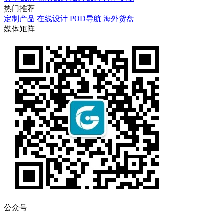
热门
推荐
定制产品
在线设计
POD导航
海外货盘
媒体
矩阵
公众号